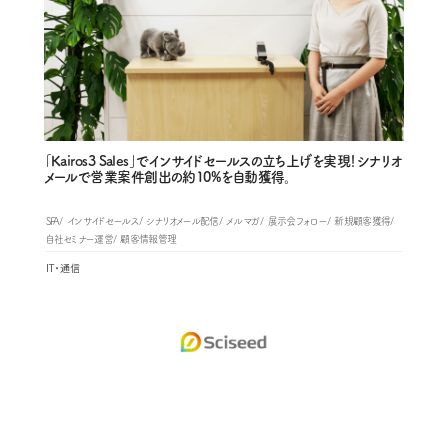
「Kairos3 Sales」でインサイドセールスの立ち上げを実現！シナリオ
メールで営業案件創出の約10%を自動獲得。
SFA
インサイドセールス
シナリオメール配信
メルマガ
展示会フォロー
新規顧客獲得
自社セミナー運営
顧客情報管理
IT・通信