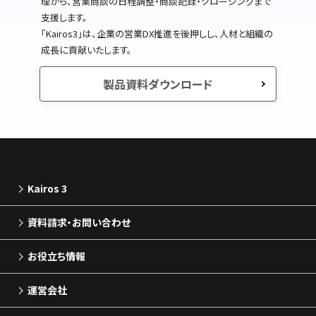
理から、営業商談の日程調整・商談記録・クロージングまで
支援します。
｢Kairos3｣は、企業の営業DX推進を後押しし、人材と組織の
成長に貢献いたします。
製品資料ダウンロード
Kairos 3
資料請求・お問い合わせ
お役立ち情報
運営会社