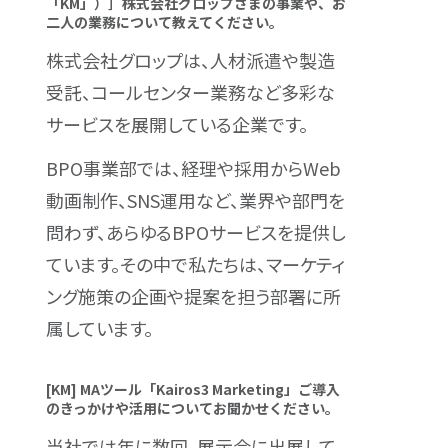
「KM」）］株式会社グロップさまの事業や、お
二人の業務について教えてください。
株式会社グロップは、人材派遣や製造
受託、コールセンター業務など多彩な
サービスを展開している企業です。
BPO事業部では、経理や採用からWeb
動画制作、SNS運用など、業界や部門を
問わず、あらゆるBPOサービスを提供し
ています。その中で私たちは、マーケティ
ング施策の企画や提案を担う部署に所
属しています。
[KM] MAツール「Kairos3 Marketing」ご導入
のきっかけや活用についてお聞かせください。
当社では年に数回、展示会に出展して