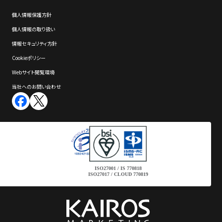
個⼈情報保護⽅針
個⼈情報の取り扱い
情報セキュリティ⽅針
Cookieポリシー
Webサイト閲覧環境
当社へのお問い合わせ
ISO27001 / IS 770818
ISO27017 / CLOUD 770819