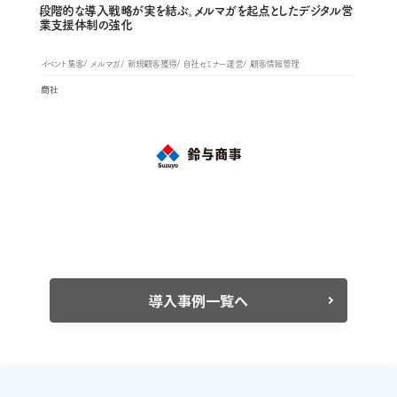
段階的な導入戦略が実を結ぶ。メルマガを起点としたデジタル営
業支援体制の強化
イベント集客
メルマガ
新規顧客獲得
自社セミナー運営
顧客情報管理
商社
導入事例一覧へ