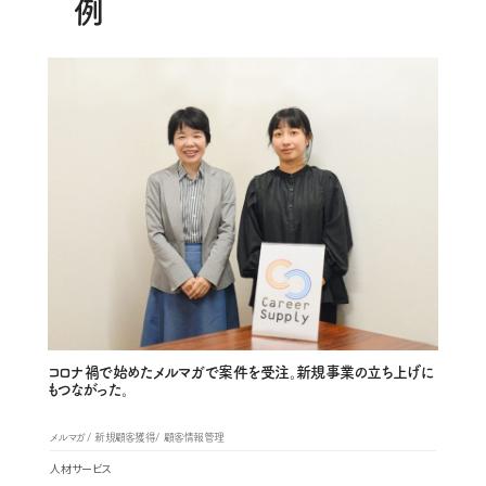
例
コロナ禍で始めたメルマガで案件を受注。新規事業の立ち上げに
もつながった。
メルマガ
新規顧客獲得
顧客情報管理
人材サービス