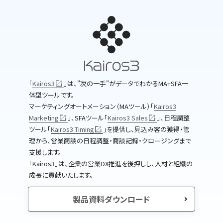
｢
Kairos3
｣は、"次の一手"がデータでわかるMA+SFA一
体型ツールです。
マーケティングオートメーション（MAツール）｢
Kairos3
Marketing
｣、SFAツール｢
Kairos3 Sales
｣、日程調整
ツール｢
Kairos3 Timing
｣を提供し、見込み客の獲得・管
理から、営業商談の日程調整・商談記録・クロージングまで
支援します。
｢Kairos3｣は、企業の営業DX推進を後押しし、人材と組織の
成長に貢献いたします。
製品資料ダウンロード