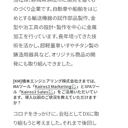
のづくり企業です。自動車や船舶をはじ
めとする輸送機器の試作部品製作、金
型や治工具の設計・製作を中心に金属
加工を行っています。長年培ってきた技
術を活かし、超軽量車いすやチタン製の
鋳造用器具など、オリジナル商品の開
発にも取り組んできました。
[KM]橋本エンジニアリング株式会社さまでは、
MAツール「
Kairos3 Marketing
」とSFAツー
ル「
Kairos3 Sales
」をご活用いただいてい
ます。導入以前のご状況を教えていただけます
か？
コロナをきっかけに、会社としてDXに取
り組もうと考えました。それまで後回し