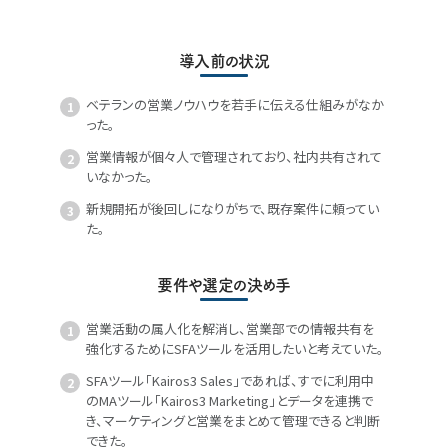
導入前の状況
ベテランの営業ノウハウを若手に伝える仕組みがなか
った。
営業情報が個々人で管理されており、社内共有されて
いなかった。
新規開拓が後回しになりがちで、既存案件に頼ってい
た。
要件や選定の決め手
営業活動の属人化を解消し、営業部での情報共有を
強化するためにSFAツールを活用したいと考えていた。
SFAツール「Kairos3 Sales」であれば、すでに利用中
のMAツール「Kairos3 Marketing」とデータを連携で
き、マーケティングと営業をまとめて管理できると判断
できた。