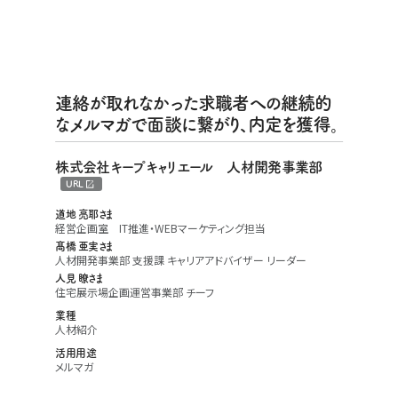
連絡が取れなかった求職者への継続的
なメルマガで面談に繋がり、内定を獲得。
株式会社キープキャリエール 人材開発事業部
URL
道地 亮耶さま
経営企画室 IT推進・WEBマーケティング担当
髙橋 亜実さま
人材開発事業部 支援課 キャリアアドバイザー リーダー
人見 瞭さま
住宅展示場企画運営事業部 チーフ
業種
人材紹介
活用用途
メルマガ