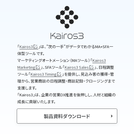
｢
Kairos3
｣は、"次の一手"がデータでわかるMA+SFA一
体型ツールです。
マーケティングオートメーション（MAツール）｢
Kairos3
Marketing
｣、SFAツール｢
Kairos3 Sales
｣、日程調整
ツール｢
Kairos3 Timing
｣を提供し、見込み客の獲得・管
理から、営業商談の日程調整・商談記録・クロージングまで
支援します。
｢Kairos3｣は、企業の営業DX推進を後押しし、人材と組織の
成長に貢献いたします。
製品資料ダウンロード