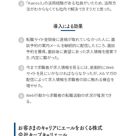
「Kairos3」の活用経験がある社員がいたため、活用方
法がわからなくても社内で解決できそうだと思った。
導入による効果
転職サイト登録後に連絡が取れていなかった人に、面
談予約の案内メールを継続的に配信したところ、面談
予約を獲得。面談後に要望にあった求人情報を提案で
き、内定に繋がった。
今まで求職者が求人情報を見るには、能動的にWeb
サイトを見にいかなければならなかったが、メルマガの
配信によって求人情報を求職者の目に触れる機会を
増やせた。
Web行動から求職者の転職活動の状況が推測でき
る。
お客さまのキャリアにエールをおくる株式
会社キープキャリエール