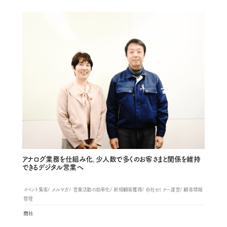
アナログ業務を仕組み化。少人数で多くのお客さまと関係を維持
できるデジタル営業へ
イベント集客
メルマガ
営業活動の効率化
新規顧客獲得
自社セミナー運営
顧客情報
管理
商社