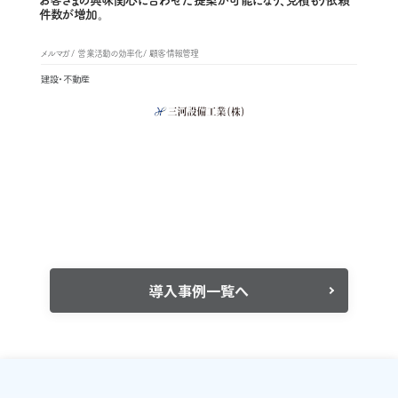
お客さまの興味関心に合わせた提案が可能になり、見積もり依頼
件数が増加。
メルマガ
営業活動の効率化
顧客情報管理
建設・不動産
導入事例一覧へ