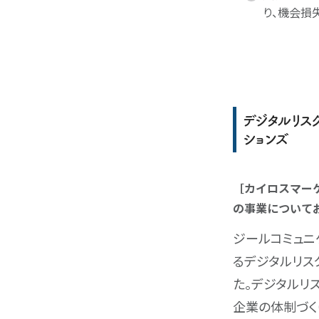
り、機会損
デジタルリス
ションズ
［カイロスマー
の事業について
ジールコミュニ
るデジタルリス
た。デジタルリ
企業の体制づく