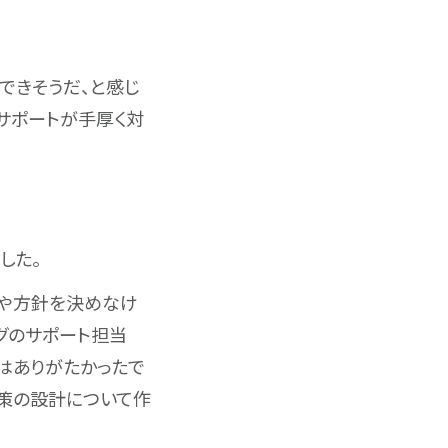
できそうだ、と感じ
サポートが手厚く対
でした。
策や方針を決めなけ
グのサポート担当
はありがたかったで
施策の設計について作