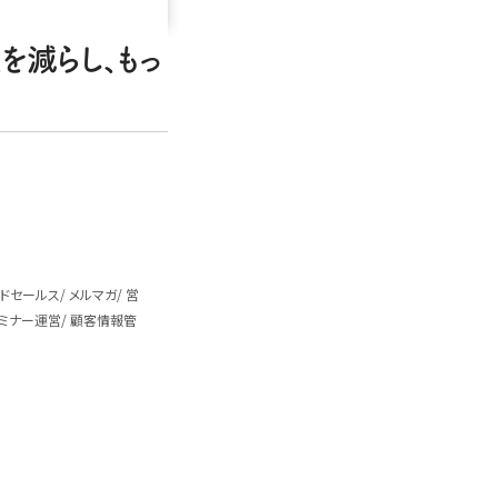
を減らし、もっ
ドセールス
メルマガ
営
ミナー運営
顧客情報管