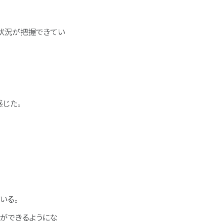
状況が把握できてい
じた。
ている。
ができるようにな