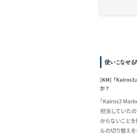
使いこなせる
[KM]「Kai
か？
「Kairos3
担当していたの
からないことを
ルの切り替えを