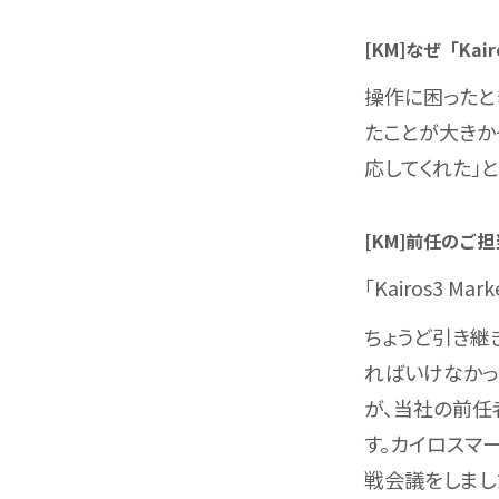
[KM]なぜ「Ka
操作に困ったと
たことが大きか
応してくれた」
[KM]前任の
「Kairos3 M
ちょうど引き継
ればいけなかっ
が、当社の前任
す。カイロスマ
戦会議をしまし