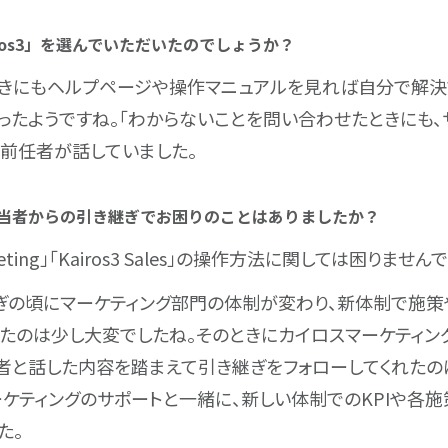
iros3」を選んでいただいたのでしょうか？
きにもヘルプページや操作マニュアルを見れば自分で解決
ったようですね。「わからないことを問い合わせたときにも、
と前任者が話していました。
ご担当者からの引き継ぎでお困りのことはありましたか？
arketing」「Kairos3 Sales」の操作方法に関しては困りません
ぎの頃にマーケティング部門の体制が変わり、新体制で施
たのは少し大変でしたね。そのときにカイロスマーケティン
者と話した内容を踏まえて引き継ぎをフォローしてくれたの
ーケティングのサポートと一緒に、新しい体制でのKPIや各
た。