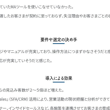
ていたMAツールを使いこなせていなかった。
渡したお客さまが契約に至っておらず、失注理由やお客さまごとの
要件や選定の決め手
ジやマニュアルが充実しており、操作方法につまずかなさそうだと感
応が充実していそうだと感じた。
導入による効果
らの見込み客数が２〜５倍ほど増えた。
s3 Sales」（SFA/CRM）活用により、営業活動の現状把握と分析ができ
ナー、インサイドセールスなど、各施策を連携させてお客さまの育成