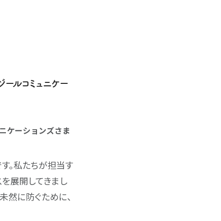
ジールコミュニケー
ニケーションズさま
です。私たちが担当す
スを展開してきまし
未然に防ぐために、