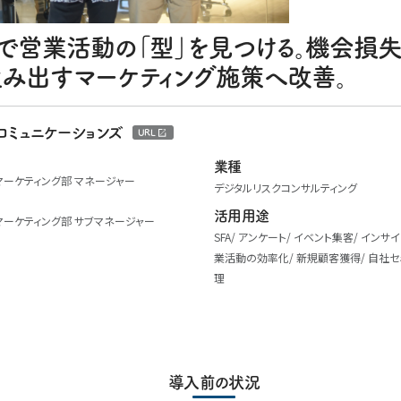
Aで営業活動の「型」を見つける。機会損失
生み出すマーケティング施策へ改善。
コミュニケーションズ
URL
業種
マーケティング部 マネージャー
デジタルリスクコンサルティング
活用用途
マーケティング部 サブマネージャー
SFA
アンケート
イベント集客
インサイ
業活動の効率化
新規顧客獲得
自社セ
理
導入前の状況