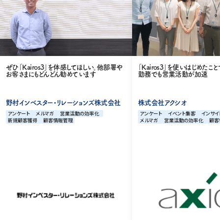
ぜひ「Kairos3」を体感してほしい。他部署や
「Kairos3」を使いはじめたこ
お客さまにもどんどん勧めています
勤務でも営業活動が加速
野村インベスター・リレーションズ株式会社
株式会社アクシオ
アンケート
メルマガ
営業活動の効率化
アンケート
イベント集客
インサイ
新規顧客獲得
顧客情報管理
メルマガ
営業活動の効率化
顧客