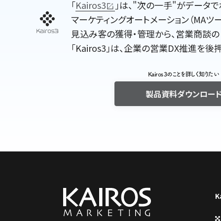
｢
Kairos3
｣は、"次の一手"がデータで
マーケティングオートメーション（MAツー
見込み客の獲得・管理から、営業商談の
｢Kairos3｣は、企業の営業DX推進
Kairos 3のことを詳しく知りたい
製品資料ダウンロー
K