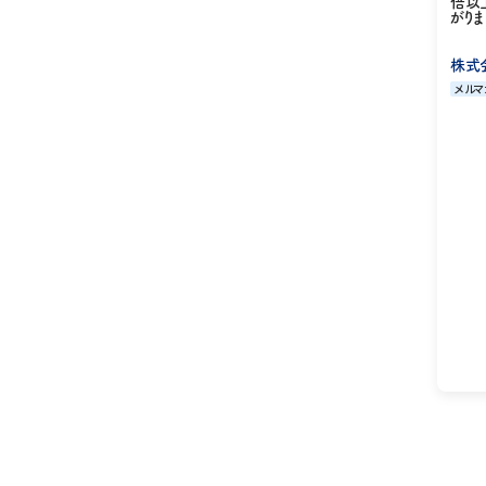
倍以
がりま
株式
メルマ