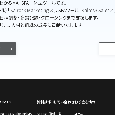
わかるMA+SFA一体型ツールです。
ル）｢
Kairos3 Marketing
｣、SFAツール｢
Kairos3 Sales
日程調整・商談記録・クロージングまで支援します。
を後押しし、人材と組織の成長に貢献いたします。
ド
airos 3
資料請求・お問い合わせ
お役立ち情報
Kairos3 Marketing [MA]
Kairos3 資料一覧
コラム