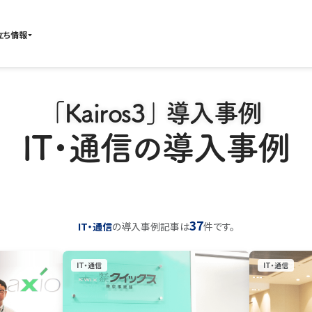
立ち情報
「Kairos3」 導入事例
IT・通信の導入事例
37
IT・通信
の導入事例記事は
件です。
IT・通信
IT・通信