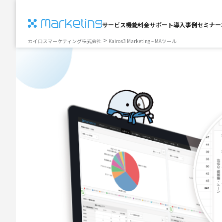
サービス
機能
料金
サポート
導入事例
セミナー
>
カイロスマーケティング株式会社
Kairos3 Marketing – MAツール