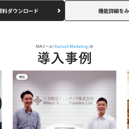
資料ダウンロード
機能詳細を
MAツール｢
Kairos3 Marketing
｣の
導入事例
商社