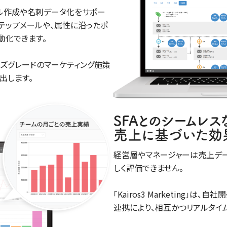
AIがメール作成や名刺データ化をサポー
テップメールや、属性に沿ったポ
動化できます。
ズグレードのマーケティング施策
出します。
SFAとのシームレ
売上に基づいた効
経営層やマネージャーは売上デ
しく評価できません。
｢Kairos3 Marketing｣は、自社
連携により、相互かつリアルタイ