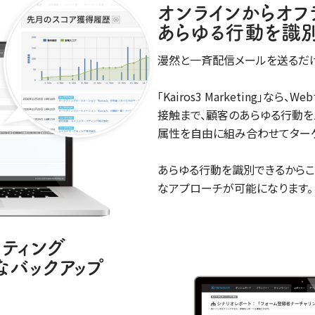
オンラインからオフ
あらゆる行動を識
漫然と一斉配信メールを送るだ
｢Kairos3 Marketing｣
接触まで、顧客のあらゆる行動を
属性を自由に組み合わせてターゲ
あらゆる行動を識別できるからこ
なアプローチが可能になります。
ティング
なバックアップ