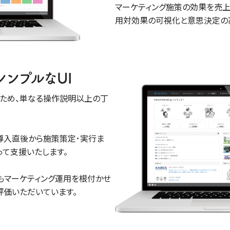
マーケティング施策の効果を売上
用対効果の可視化と意思決定の
シンプルなUI
うため、単なる操作説明以上の丁
ートは、導入直後から施策策定･実行ま
って支援いたします。
もマーケティング運用を根付かせ
評価いただいています。