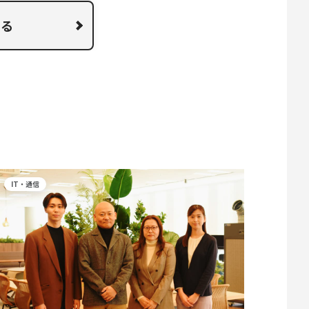
みる
IT・通信