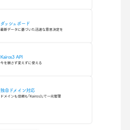
ダッシュボード
最新データに基づいた迅速な意思決定を
Kairos3 API
今を崩さず変えずに使える
独自ドメイン対応
ドメインも信頼も｢Kairos3｣で一元管理