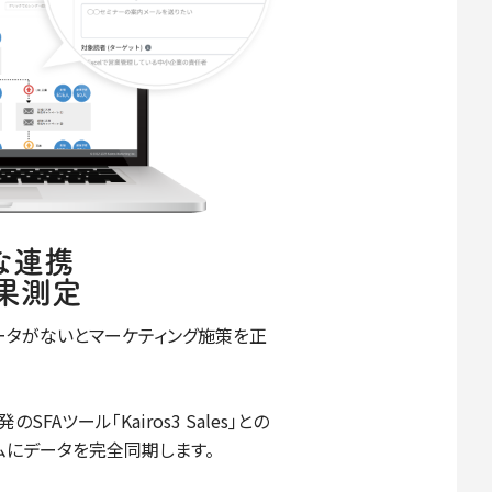
スな連携
果測定
ータがないとマーケティング施策を正
開発のSFAツール｢Kairos3 Sales｣との
ムにデータを完全同期します。