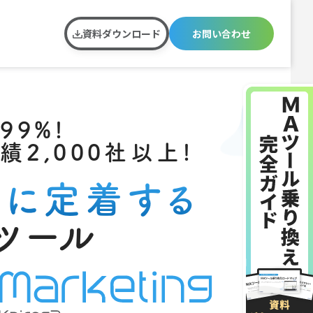
資料ダウンロード
お問い合わせ
99%!
績2,000社以上!
場に定着する
ツール