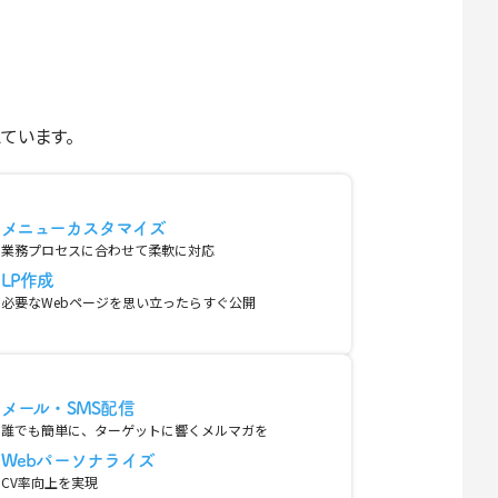
えています。
メニューカスタマイズ
業務プロセスに合わせて柔軟に対応
LP作成
必要なWebページを思い立ったらすぐ公開
メール・SMS配信
誰でも簡単に、ターゲットに響くメルマガを
Webパーソナライズ
CV率向上を実現