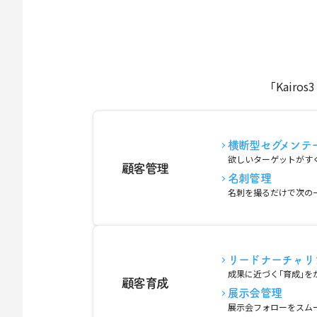
｢Kair
横断型セグメンテ
欲しいターゲットがす
顧客管理
名刺管理
名刺を撮るだけで次の
リードナーチャリ
成果に近づく｢育成｣を
顧客育成
展示会管理
展示会フォローをスム