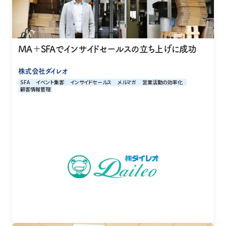
MA＋SFAでインサイドセールスの立ち上げに成功
株式会社ダイレオ
SFA
イベント集客
インサイドセールス
メルマガ
営業活動の効率化
顧客情報管理