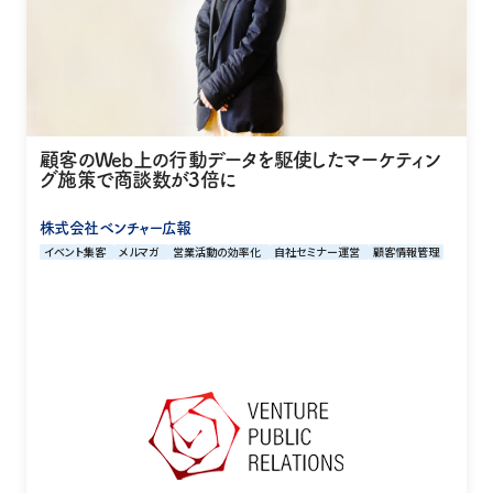
顧客のWeb上の行動データを駆使したマーケティン
グ施策で商談数が3倍に
株式会社ベンチャー広報
イベント集客
メルマガ
営業活動の効率化
自社セミナー運営
顧客情報管理