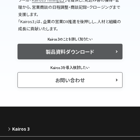
理から、営業商談の日程調整・商談記録・クロージングまで
支援します。
｢Kairos3｣は、企業の営業DX推進を後押しし、人材と組織の
成長に貢献いたします。
Kairos 3のことを詳しく知りたい
製品資料ダウンロード
Kairos 3を導入検討したい
お問い合わせ
Kairos 3