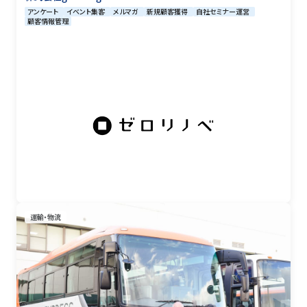
アンケート
イベント集客
メルマガ
新規顧客獲得
自社セミナー運営
顧客情報管理
運輸・物流