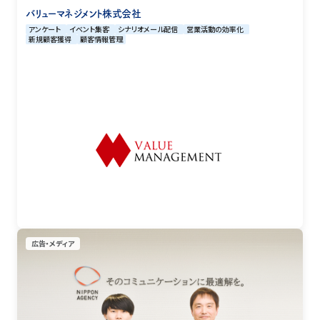
バリューマネジメント株式会社
アンケート
イベント集客
シナリオメール配信
営業活動の効率化
新規顧客獲得
顧客情報管理
広告・メディア