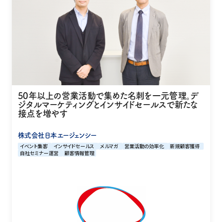
50年以上の営業活動で集めた名刺を一元管理。デ
ジタルマーケティングとインサイドセールスで新たな
接点を増やす
株式会社日本エージェンシー
イベント集客
インサイドセールス
メルマガ
営業活動の効率化
新規顧客獲得
自社セミナー運営
顧客情報管理