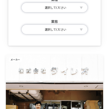
業態
メーカー