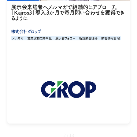
展示会来場者へメルマガで継続的にアプローチ。
「Kairos3」導入３か月で毎月問い合わせを獲得でき
るように
株式会社グロップ
メルマガ
営業活動の効率化
展示会フォロー
新規顧客獲得
顧客情報管理
2 / 13