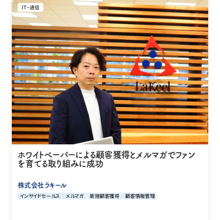
IT・通信
ホワイトペーパーによる顧客獲得とメルマガでファン
を育てる取り組みに成功
株式会社ラキール
インサイドセールス
メルマガ
新規顧客獲得
顧客情報管理