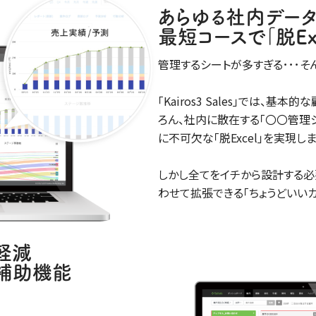
あらゆる社内デー
最短コースで｢脱Ex
管理するシートが多すぎる･･･そ
｢Kairos3 Sales｣では、
ろん、社内に散在する｢〇〇管理
に不可欠な｢脱Excel｣を実現しま
しかし全てをイチから設計する必
わせて拡張できる｢ちょうどいいカ
軽減
力補助機能