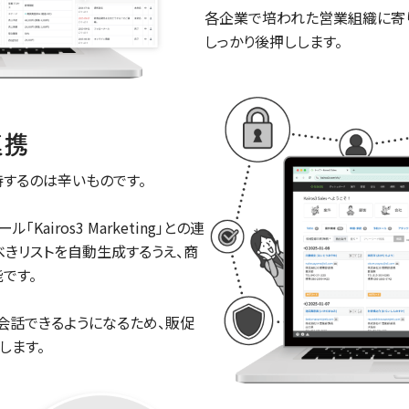
各企業で培われた営業組織に寄り
しっかり後押しします。
連携
するのは辛いものです。
ル｢Kairos3 Marketing｣との連
べきリストを自動生成するうえ、商
です。
会話できるようになるため、販促
します。