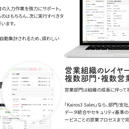
営業担当者の入力作業を強力にサポート。
のはもちろん、次に実行すべきタ
います。
自動集計されるため、煩わしい
営業組織のレイヤ
複数部門･複数営
営業部門は組織の成長に伴って
｢Kairos3 Sales｣なら、部
データ統合やセキュリティ基準の
ービスごとの営業プロセスまで完