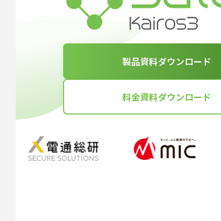
製品資料ダウンロード
料金資料ダウンロード