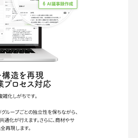
ー構造を再現
業プロセス対応
複雑化しがちです。
門/支社/グループごとの独立性を保ちながら、
共通化が行えます。さらに、商材やサ
全再現します。