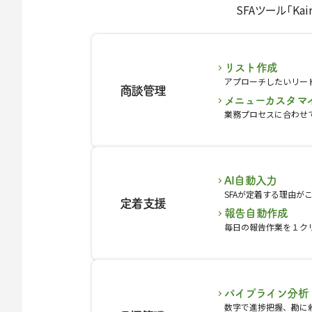
SFAツール｢K
リスト作成
アプローチしたいリー
商談管理
メニューカスタマ
業務プロセスに合わせ
AI自動入力
SFAが定着する理由が
定着支援
報告自動作成
毎日の報告作業を１ク
パイプライン分析
数字で進捗把握、勘に