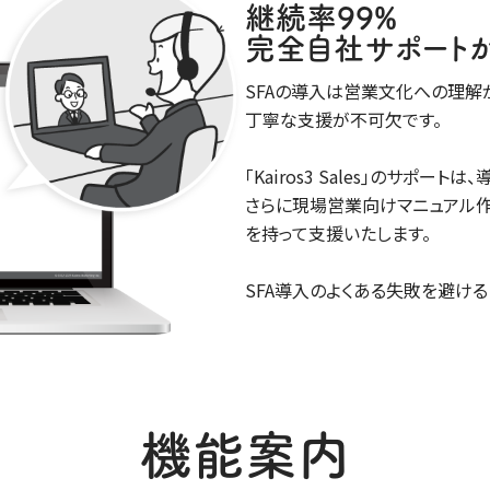
継続率99%
完全自社サポート
SFAの導入は営業文化への理解
丁寧な支援が不可欠です。
｢Kairos3 Sales｣のサポ
さらに現場営業向けマニュアル作
を持って支援いたします。
SFA導入のよくある失敗を避ける
機能案内